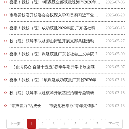
喜报！我校（院）4项课题全部获批珠海市2026年度哲学社会科学规划课题立项
2026-07-06
市委党校召开校委会会议深入学习贯彻习近平党建思想
2026-06-29
喜报！我校（院）成功获批2026年度 广东省社科联青年学术工作坊立项
2026-06-15
校（院）领导率队赴狮山街道开展支部共建活动
2026-05-27
喜报！我校（院）课题获批广东省社会主义学院 2026 年度专项课题立项
2026-05-09
“书香润初心 奋进十五五”春季学期开学书展圆满举办
2026-05-07
喜报！我校（院）1项课题成功获批广东省2026年度哲学社会科学规划课题立项
2026-03-18
校（院）领导率队赴横琴开展基层治理专题调研
2026-03-18
“青声青力”话成长——市委党校举办“青年先锋队”学习交流活动
2026-03-13
上一页
1
2
3
4
5
6
7
下一页