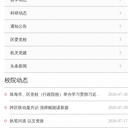
科研动态
通知公告
区委党校
机关党建
头条新闻
校院动态
珠海市、区党校（行政院校）举办学习贯彻习近平党建思想理论研讨会
2026-07-30
跨区联动凝共识 强师赋能谋新篇
2026-07-29
执笔问道 以文资政
2026-07-17